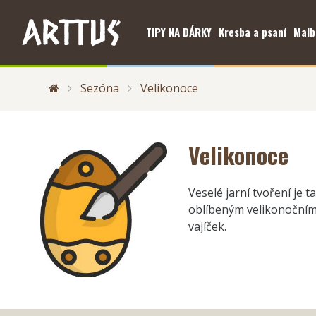
TIPY NA DÁRKY
Kresba a psaní
Malb
Sezóna
Velikonoce
Velikonoce
Veselé jarní tvoření je 
oblíbeným velikonočním 
vajíček.