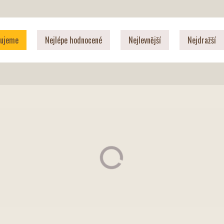
čujeme
Nejlépe hodnocené
Nejlevnější
Nejdražší