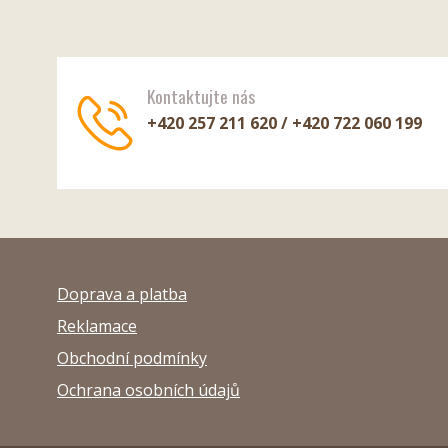
Kontaktujte nás
+420 257 211 620 / +420 722 060 199
Doprava a platba
Reklamace
Obchodní podmínky
Ochrana osobních údajů