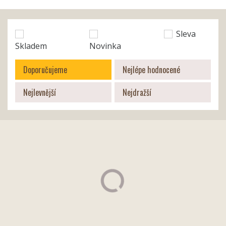
Sleva
Skladem
Novinka
Doporučujeme
Nejlépe hodnocené
Nejlevnější
Nejdražší