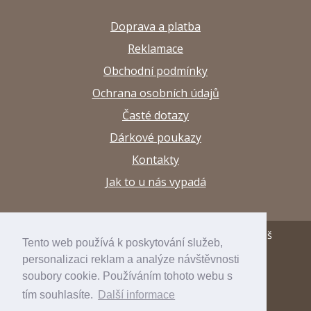
Doprava a platba
Reklamace
Obchodní podmínky
Ochrana osobních údajů
Časté dotazy
Dárkové poukazy
Kontakty
Jak to u nás vypadá
© 2013–2026 Papírnictví a výtvarné potřeby Arttuš
Tento web používá k poskytování služeb,
personalizaci reklam a analýze návštěvnosti
developed by
inspirum
soubory cookie. Používáním tohoto webu s
internetový obchod
inspishop
tím souhlasíte.
Další informace