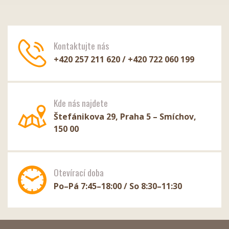
Kontaktujte nás
+420 257 211 620 / +420 722 060 199
Kde nás najdete
Štefánikova 29, Praha 5 – Smíchov,
150 00
Otevírací doba
Po–Pá 7:45–18:00 / So 8:30–11:30