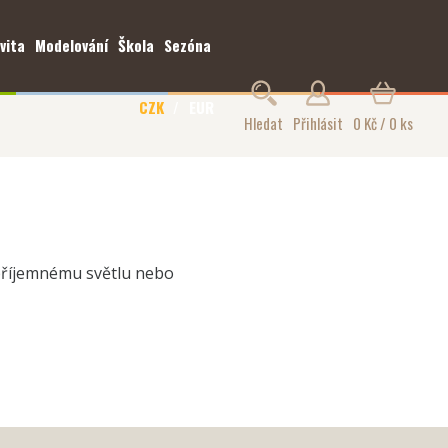
vita
Modelování
Škola
Sezóna
CZK
EUR
Hledat
Přihlásit
0 Kč / 0 ks
 příjemnému světlu nebo