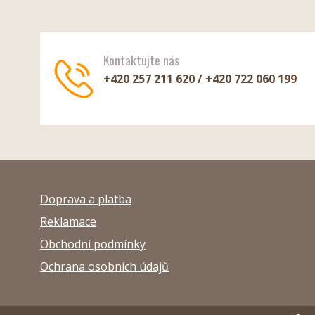
Kontaktujte nás
+420 257 211 620 / +420 722 060 199
Doprava a platba
Reklamace
Obchodní podmínky
Ochrana osobních údajů