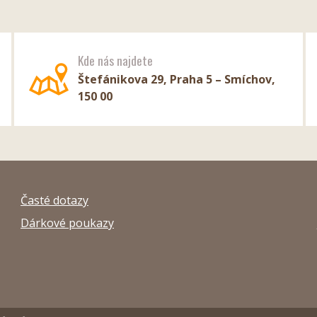
Kde nás najdete
Štefánikova 29, Praha 5 – Smíchov,
150 00
Časté dotazy
Dárkové poukazy