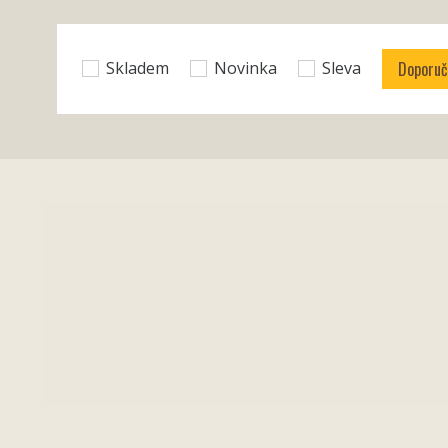
Doporu
Skladem
Novinka
Sleva