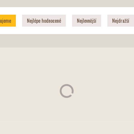
čujeme
Nejlépe hodnocené
Nejlevnější
Nejdražší