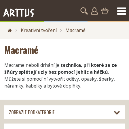
Kreativní tvoření
Macramé
Macramé
Macrame neboli drhání je
technika, při které se ze
šňůry splétají uzly bez pomocí jehlic a háčků
.
Můžete si pomocí ní vytvořit oděvy, opasky, šperky,
náramky, kabelky a bytové doplňky.
ZOBRAZIT PODKATEGORIE