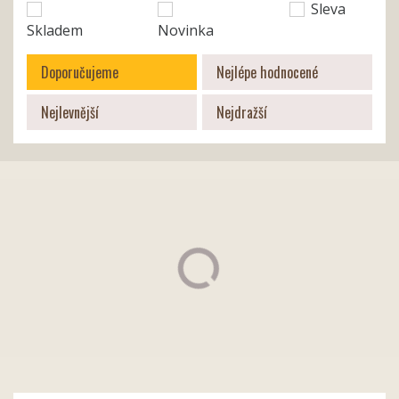
Sleva
Skladem
Novinka
Doporučujeme
Nejlépe hodnocené
Nejlevnější
Nejdražší