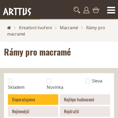
Kreativní tvoření
Macramé
Rámy pro
macramé
Rámy pro macramé
Sleva
Skladem
Novinka
Doporučujeme
Nejlépe hodnocené
Nejlevnější
Nejdražší