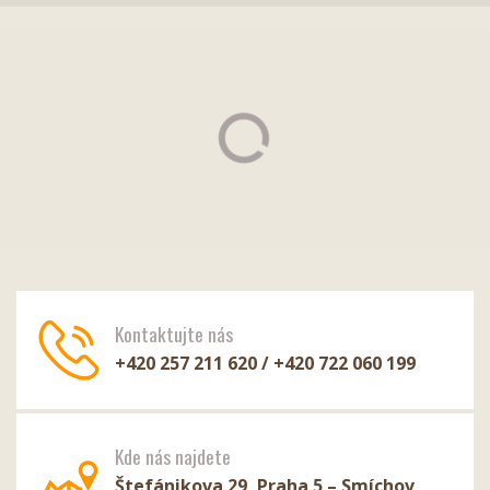
Kontaktujte nás
+420 257 211 620 / +420 722 060 199
Kde nás najdete
Štefánikova 29, Praha 5 – Smíchov,