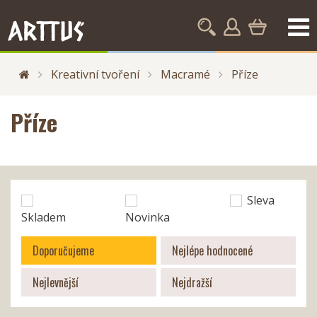
Kreativní tvoření
Macramé
Příze
Příze
Sleva
Skladem
Novinka
Doporučujeme
Nejlépe hodnocené
Nejlevnější
Nejdražší