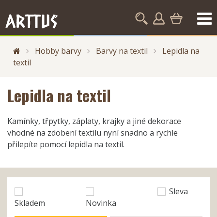
Hobby barvy
Barvy na textil
Lepidla na
textil
Lepidla na textil
Kamínky, třpytky, záplaty, krajky a jiné dekorace
vhodné na zdobení textilu nyní snadno a rychle
přilepíte pomocí lepidla na textil.
Sleva
Skladem
Novinka