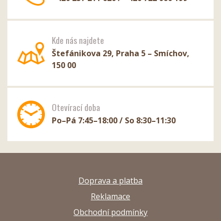
Kde nás najdete
Štefánikova 29, Praha 5 – Smíchov,
150 00
Otevírací doba
Po–Pá 7:45–18:00 / So 8:30–11:30
Doprava a platba
Reklamace
Obchodní podmínky