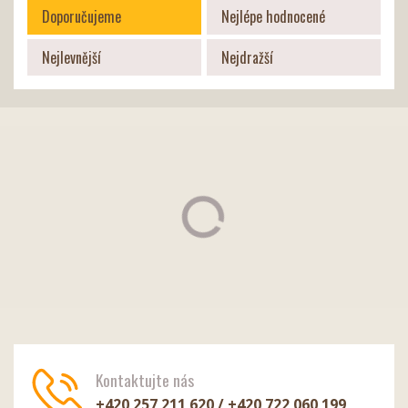
Doporučujeme
Nejlépe hodnocené
Nejlevnější
Nejdražší
Kontaktujte nás
+420 257 211 620 / +420 722 060 199