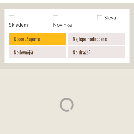
Sleva
Skladem
Novinka
Doporučujeme
Nejlépe hodnocené
Nejlevnější
Nejdražší