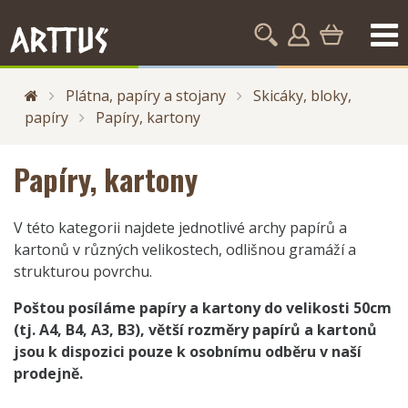
Plátna, papíry a stojany
Skicáky, bloky,
papíry
Papíry, kartony
Papíry, kartony
V této kategorii najdete jednotlivé archy papírů a
kartonů v různých velikostech, odlišnou gramáží a
strukturou povrchu.
Poštou posíláme papíry a kartony do velikosti 50cm
(tj. A4, B4, A3, B3), větší rozměry papírů a kartonů
jsou k dispozici pouze k osobnímu odběru v naší
prodejně.