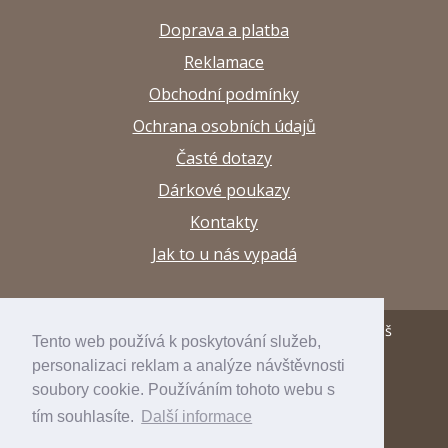
Doprava a platba
Reklamace
Obchodní podmínky
Ochrana osobních údajů
Časté dotazy
Dárkové poukazy
Kontakty
Jak to u nás vypadá
© 2013–2026 Papírnictví a výtvarné potřeby Arttuš
Tento web používá k poskytování služeb,
personalizaci reklam a analýze návštěvnosti
developed by
inspirum
soubory cookie. Používáním tohoto webu s
internetový obchod
inspishop
tím souhlasíte.
Další informace