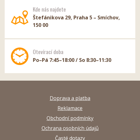
Kde nás najdete
Štefánikova 29, Praha 5 – Smíchov,
150 00
Otevírací doba
Po–Pá 7:45–18:00 / So 8:30–11:30
Doprava a platba
Reklamace
Obchodní podmínky
Ochrana osobních údajů
Časté dotazy