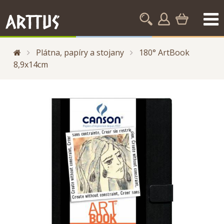
Plátna, papíry a stojany
180° ArtBook
8,9x14cm