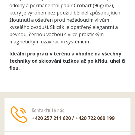
odolný a permanentní papír Crobart (96g/m2),
který je vyroben bez použití bělidel způsobujících
žloutnutí a ošetřen proti nežádoucím vlivům
kyselého ovzduší. Skicák je opatřený elegantní a
pevnou, černou vazbou s vlice praktickým
magnetickým uzavíracím systémem.
Ideální pro práci v terénu a vhodné na všechny
techniky od skicování tužkou až po křídu, uhel či
fixu.
Kontaktujte nás
+420 257 211 620 / +420 722 060 199