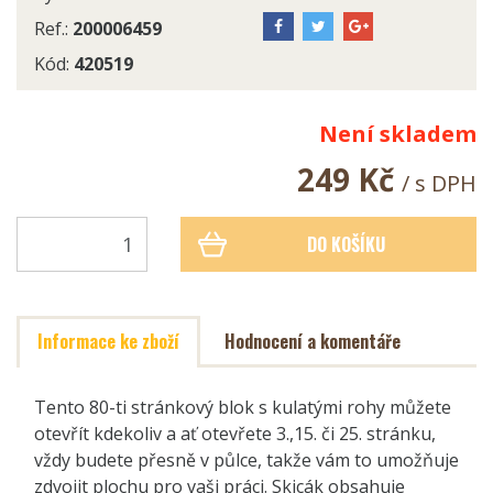
Ref.:
200006459
Kód:
420519
Není skladem
249 Kč
/ s DPH
DO KOŠÍKU
Informace ke zboží
Hodnocení a komentáře
Tento 80-ti stránkový blok s kulatými rohy můžete
otevřít kdekoliv a ať otevřete 3.,15. či 25. stránku,
vždy budete přesně v půlce, takže vám to umožňuje
zdvojit plochu pro vaši práci. Skicák obsahuje