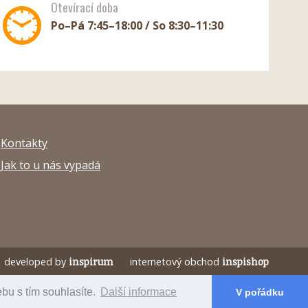
Otevírací doba
Po–Pá 7:45–18:00 / So 8:30–11:30
Kontakty
Jak to u nás vypadá
developed by
inspirum
internetový obchod
inspishop
bu s tím souhlasíte.
Další informace
V pořádku