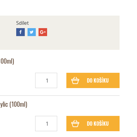
Sdílet
(100ml)
DO KOŠÍKU
ylic (100ml)
DO KOŠÍKU