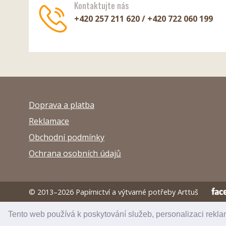
Kontaktujte nás
+420 257 211 620 / +420 722 060 199
Doprava a platba
Reklamace
Obchodní podmínky
Ochrana osobních údajů
© 2013–2026 Papírnictví a výtvarné potřeby Arttuš
Tento web používá k poskytování služeb, personalizaci rekla