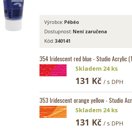
Výrobce:
Pébéo
Dostupnost:
Není zaručena
Kód:
340141
354 Iridescent red blue - Studio Acrylic 
Skladem 24 ks
131 Kč
/ s DPH
353 Iridescent orange yellow - Studio Acr
Skladem 24 ks
131 Kč
/ s DPH