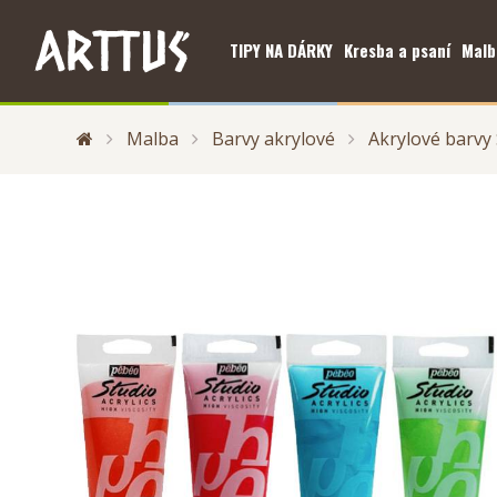
TIPY NA DÁRKY
Kresba a psaní
Malb
Malba
Barvy akrylové
Akrylové barvy 