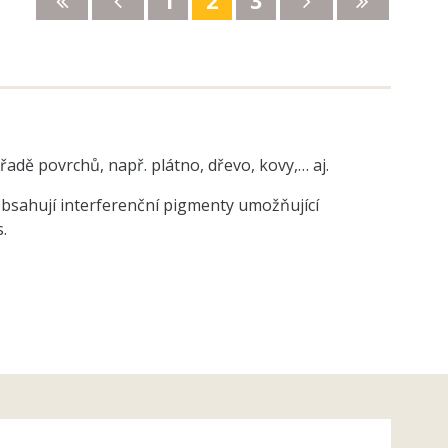
adě povrchů, např. plátno, dřevo, kovy,… aj.
Obsahují interferenční pigmenty umožňující
.