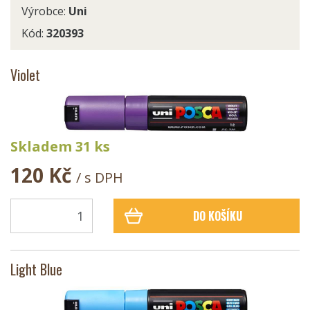
Výrobce:
Uni
Kód:
320393
Violet
Skladem 31 ks
120 Kč
/ s DPH
DO KOŠÍKU
Light Blue