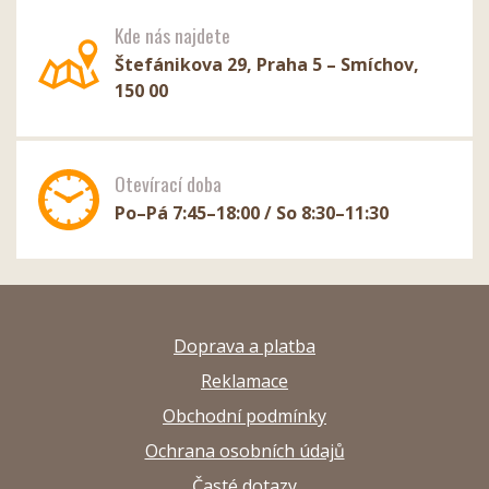
Kde nás najdete
Štefánikova 29, Praha 5 – Smíchov,
150 00
Otevírací doba
Po–Pá 7:45–18:00 / So 8:30–11:30
Doprava a platba
Reklamace
Obchodní podmínky
Ochrana osobních údajů
Časté dotazy