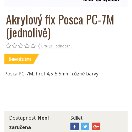
Akrylový fix Posca PC-7M
(jednolivě)
0 %
(0 Hodnocení)
Doporučujeme
Posca PC-7M, hrot 4,5-5,5mm, různé barvy
Dostupnost:
Není
Sdílet
zaručena