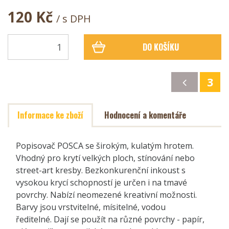
120 Kč
/ s DPH
DO KOŠÍKU
3
Informace ke zboží
Hodnocení a komentáře
Popisovač POSCA se širokým, kulatým hrotem.
Vhodný pro krytí velkých ploch, stínování nebo
street-art kresby. Bezkonkurenční inkoust s
vysokou krycí schopností je určen i na tmavé
povrchy. Nabízí neomezené kreativní možnosti.
Barvy jsou vrstvitelné, mísitelné, vodou
ředitelné. Dají se použít na různé povrchy - papír,