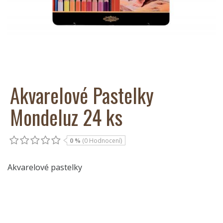
Akvarelové Pastelky
Mondeluz 24 ks
0 %
(0 Hodnocení)
Akvarelové pastelky