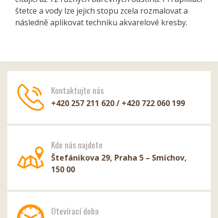
štetce a vody lze jejich stopu zcela rozmalovat a
následně aplikovat techniku akvarelové kresby.
Kontaktujte nás
+420 257 211 620 / +420 722 060 199
Kde nás najdete
Štefánikova 29, Praha 5 – Smíchov,
150 00
Otevírací doba