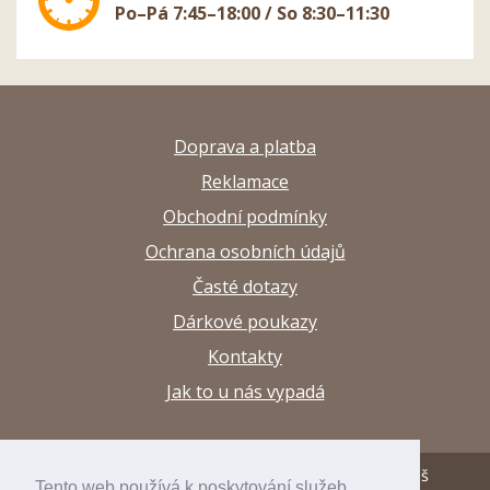
Po–Pá 7:45–18:00 / So 8:30–11:30
Doprava a platba
Reklamace
Obchodní podmínky
Ochrana osobních údajů
Časté dotazy
Dárkové poukazy
Kontakty
Jak to u nás vypadá
© 2013–2026 Papírnictví a výtvarné potřeby Arttuš
Tento web používá k poskytování služeb,