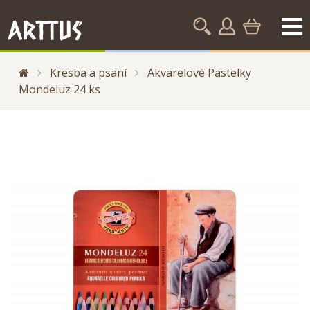
Kresba a psaní
Akvarelové Pastelky
Mondeluz 24 ks