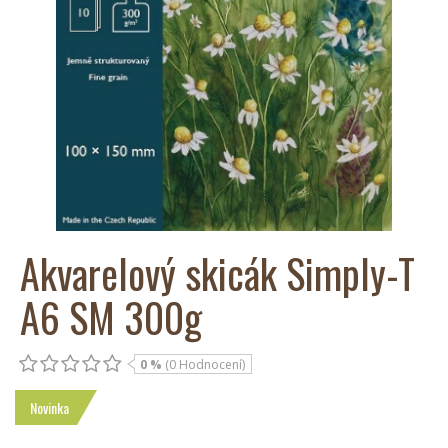
Akvarelový skicák Simply-T
A6 SM 300g
0 %
(0 Hodnocení)
Novinka