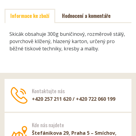
Informace ke zboží
Hodnocení a komentáře
Skicák obsahuje 300g buničinový, rozměrově stálý,
povrchově klížený, hlazený karton, určený pro
běžné tiskové techniky, kresby a malby.
Kontaktujte nás
+420 257 211 620 / +420 722 060 199
Kde nás najdete
Štefánikova 29, Praha 5 – Smíchov,