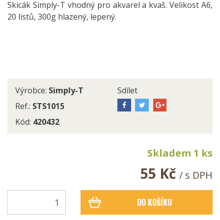
Skicák Simply-T vhodný pro akvarel a kvaš. Velikost A6,
20 listů, 300g hlazený, lepený.
Výrobce:
Simply-T
Sdílet
Ref.:
STS1015
Kód:
420432
Skladem 1 ks
55 Kč
/ s DPH
DO KOŠÍKU