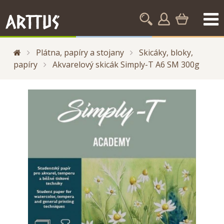
Plátna, papíry a stojany
Skicáky, bloky,
papíry
Akvarelový skicák Simply-T A6 SM 300g