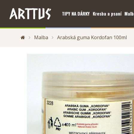
TIPY NA DÁRKY
Kresba a psaní
Malb
Malba
Arabská guma Kordofan 100ml