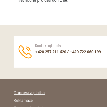
Nevhodné pro děti do 12 let.
Kontaktujte nás
+420 257 211 620 / +420 722 060 199
Doprava a platba
Reklamace