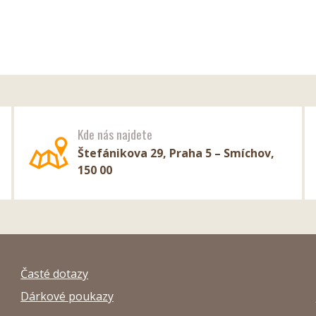
Kde nás najdete
Štefánikova 29, Praha 5 – Smíchov,
150 00
Časté dotazy
Dárkové poukazy