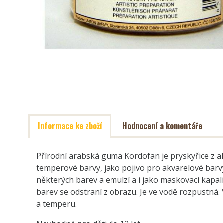
Informace ke zboží
Hodnocení a komentáře
Přírodní arabská guma Kordofan je pryskyřice z a
temperové barvy, jako pojivo pro akvarelové barvy
některých barev a emulzí a i jako maskovací kapali
barev se odstraní z obrazu. Je ve vodě rozpustná.
a temperu.