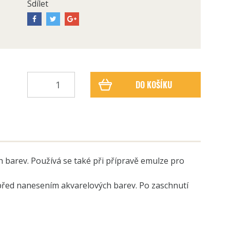
Sdílet
DO KOŠÍKU
 barev. Používá se také při přípravě emulze pro
it před nanesením akvarelových barev. Po zaschnutí