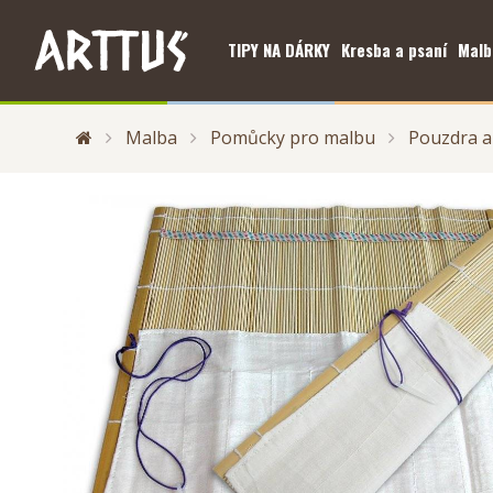
TIPY NA DÁRKY
Kresba a psaní
Malb
Malba
Pomůcky pro malbu
Pouzdra a 