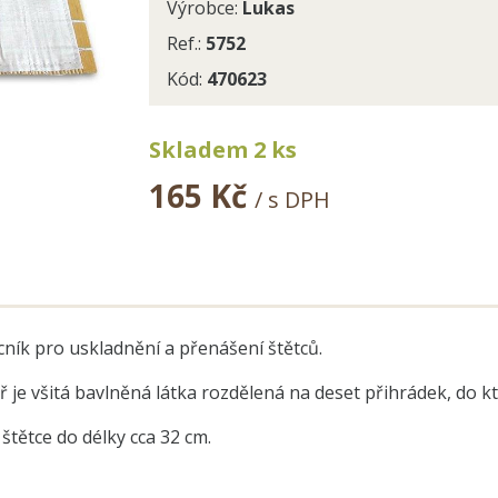
Výrobce:
Lukas
Ref.:
5752
Kód:
470623
Skladem 2 ks
165 Kč
/ s DPH
ník pro uskladnění a přenášení štětců.
je všitá bavlněná látka rozdělená na deset přihrádek, do kte
štětce do délky cca 32 cm.