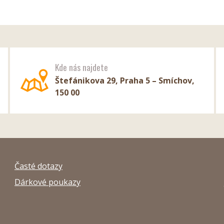
Kde nás najdete
Štefánikova 29, Praha 5 – Smíchov,
150 00
Časté dotazy
Dárkové poukazy