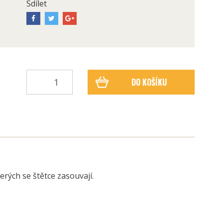
Sdílet
DO KOŠÍKU
rých se štětce zasouvají.