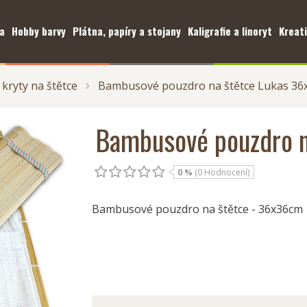
a
Hobby barvy
Plátna, papíry a stojany
Kaligrafie a linoryt
Kreati
kryty na štětce
Bambusové pouzdro na štětce Lukas 36
Bambusové pouzdro 
0 %
(0 Hodnocení)
Bambusové pouzdro na štětce - 36x36cm