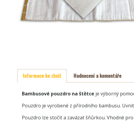
Informace ke zboží
Hodnocení a komentáře
Bambusové pouzdro na štětce
je výborný pomoc
Pouzdro je vyrobené z přírodního bambusu. Uvnitř 
Pouzdro lze stočit a zavázat šňůrkou. Vhodné pro 