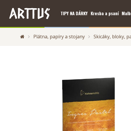
TIPY NA DÁRKY
Kresba a psaní
Malb
Plátna, papíry a stojany
Skicáky, bloky, p