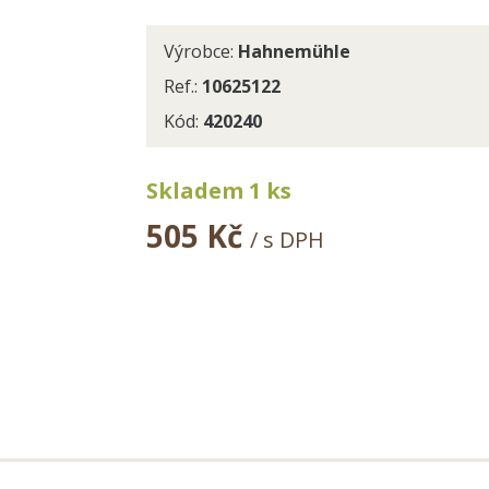
Výrobce:
Hahnemühle
Ref.:
10625122
Kód:
420240
Skladem 1 ks
505 Kč
/ s DPH