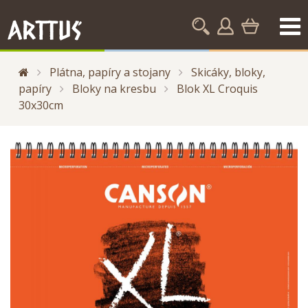
Plátna, papíry a stojany
Skicáky, bloky,
papíry
Bloky na kresbu
Blok XL Croquis
30x30cm