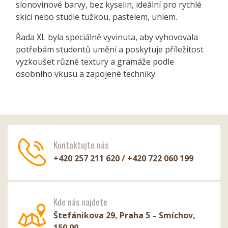
slonovinové barvy, bez kyselin, ideální pro rychlé
skici nebo studie tužkou, pastelem, uhlem.
Řada XL byla speciálně vyvinuta, aby vyhovovala
potřebám studentů umění a poskytuje příležitost
vyzkoušet různé textury a gramáže podle
osobního vkusu a zapojené techniky.
Kontaktujte nás
+420 257 211 620 / +420 722 060 199
Kde nás najdete
Štefánikova 29, Praha 5 – Smíchov,
150 00