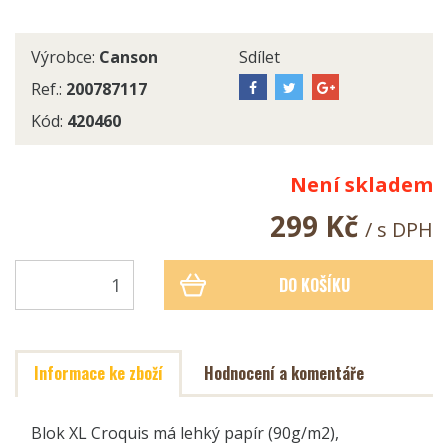
Výrobce:
Canson
Sdílet
Ref.:
200787117
Kód:
420460
Není skladem
299 Kč
/ s DPH
DO KOŠÍKU
Informace ke zboží
Hodnocení a komentáře
Blok XL Croquis má lehký papír (90g/m2),