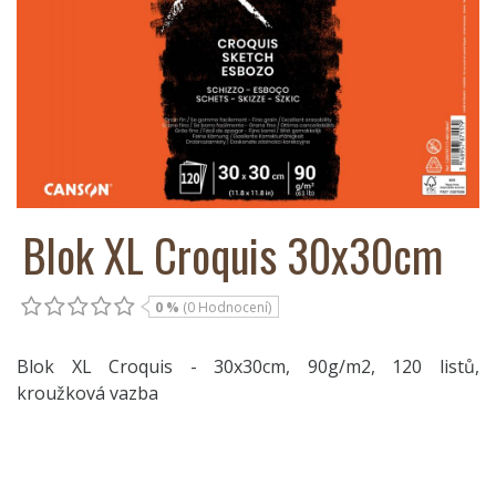
Blok XL Croquis 30x30cm
0 %
(0 Hodnocení)
Blok XL Croquis - 30x30cm, 90g/m2, 120 listů,
kroužková vazba