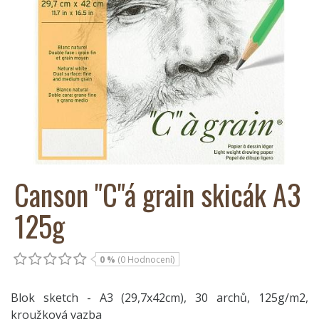
Canson "C"á grain skicák A3
125g
0 %
(0 Hodnocení)
Blok sketch - A3 (29,7x42cm), 30 archů, 125g/m2,
kroužková vazba