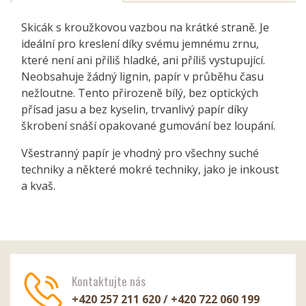
Skicák s kroužkovou vazbou na krátké straně. Je
ideální pro kreslení díky svému jemnému zrnu,
které není ani příliš hladké, ani příliš vystupující.
Neobsahuje žádný lignin, papír v průběhu času
nežloutne. Tento přirozeně bílý, bez optických
přísad jasu a bez kyselin, trvanlivý papír díky
škrobení snáší opakované gumování bez loupání.
Všestranný papír je vhodný pro všechny suché
techniky a některé mokré techniky, jako je inkoust
a kvaš.
Kontaktujte nás
+420 257 211 620 / +420 722 060 199