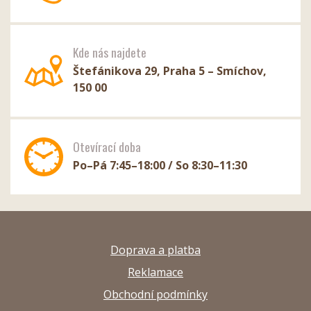
Kde nás najdete
Štefánikova 29, Praha 5 – Smíchov,
150 00
Otevírací doba
Po–Pá 7:45–18:00 / So 8:30–11:30
Doprava a platba
Reklamace
Obchodní podmínky