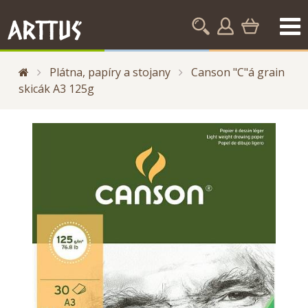
Plátna, papíry a stojany
Canson "C"á grain
skicák A3 125g