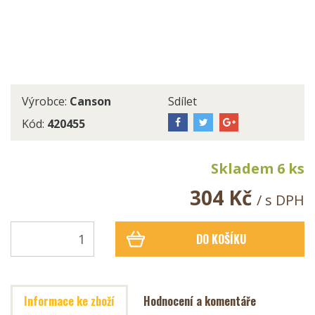
Výrobce:
Canson
Sdílet
Kód:
420455
Skladem 6 ks
304 Kč
/ s DPH
DO KOŠÍKU
Informace ke zboží
Hodnocení a komentáře