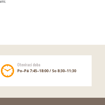
ami.
Otevírací doba
Po–Pá 7:45–18:00 / So 8:30–11:30