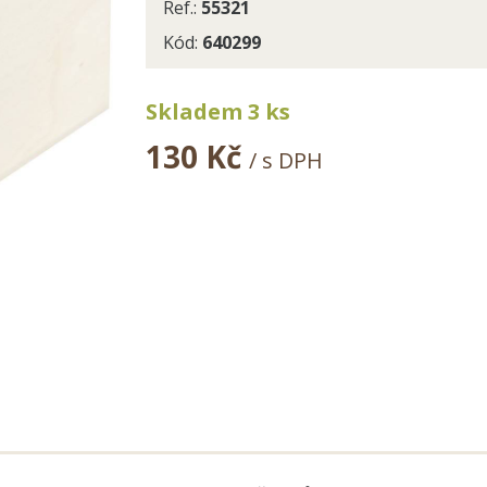
Ref.:
55321
Kód:
640299
Skladem 3 ks
130 Kč
/ s DPH