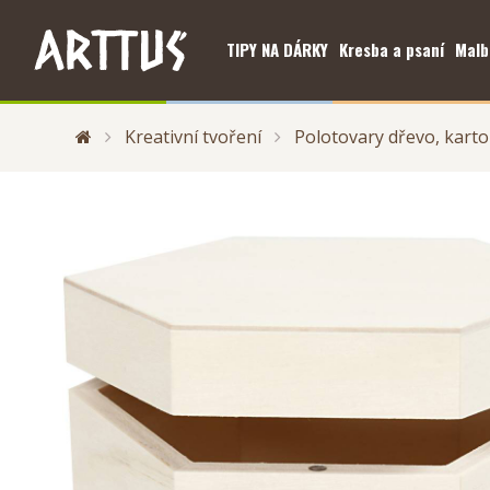
TIPY NA DÁRKY
Kresba a psaní
Malb
Kreativní tvoření
Polotovary dřevo, karto