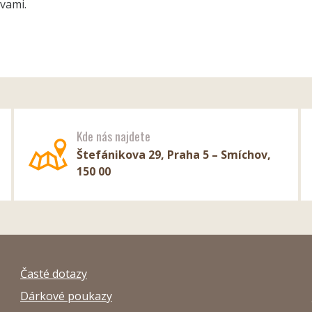
vami.
Kde nás najdete
Štefánikova 29, Praha 5 – Smíchov,
150 00
Časté dotazy
Dárkové poukazy