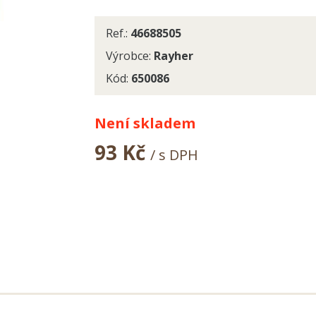
Ref.:
46688505
Výrobce:
Rayher
Kód:
650086
Není skladem
93 Kč
/ s DPH