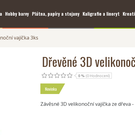
a
Hobby barvy
Plátna, papíry a stojany
Kaligrafie a linoryt
Kreati
noční vajíčka 3ks
Dřevěné 3D velikonoč
0 %
(0 Hodnocení)
Novinka
Závěsné 3D velikonoční vajíčka ze dřeva -