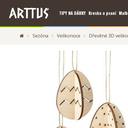
TIPY NA DÁRKY
Kresba a psaní
Malb
Sezóna
Velikonoce
Dřevěné 3D veliko