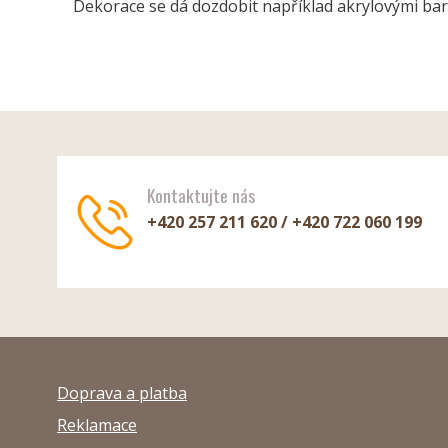
Dekorace se dá dozdobit například akrylovými bar
Kontaktujte nás
+420 257 211 620 / +420 722 060 199
Doprava a platba
Reklamace