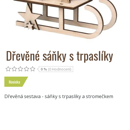
Dřevěné sáňky s trpaslíky
0 %
(0 Hodnocení)
Novinka
Dřevěná sestava - sáňky s trpaslíky a stromečkem