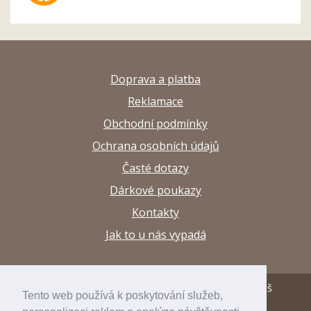
Doprava a platba
Reklamace
Obchodní podmínky
Ochrana osobních údajů
Časté dotazy
Dárkové poukazy
Kontakty
Jak to u nás vypadá
© 2013–2026 Papírnictví a výtvarné potřeby Arttuš
Tento web používá k poskytování služeb,