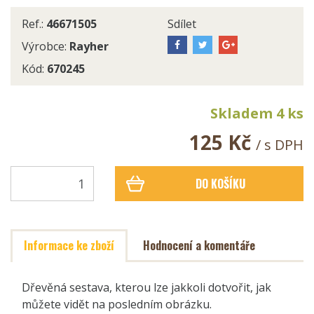
Ref.:
46671505
Sdílet
Výrobce:
Rayher
Kód:
670245
Skladem 4 ks
125 Kč
/ s DPH
DO KOŠÍKU
Informace ke zboží
Hodnocení a komentáře
Dřevěná sestava, kterou lze jakkoli dotvořit, jak
můžete vidět na posledním obrázku.