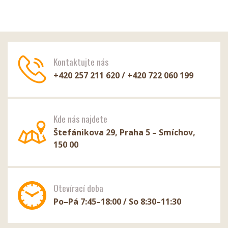
Kontaktujte nás
+420 257 211 620 / +420 722 060 199
Kde nás najdete
Štefánikova 29, Praha 5 – Smíchov,
150 00
Otevírací doba
Po–Pá 7:45–18:00 / So 8:30–11:30