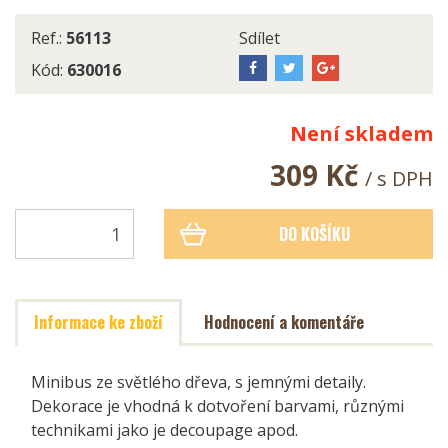
Ref.:
56113
Sdílet
Kód:
630016
Není skladem
309 Kč
/ s DPH
DO KOŠÍKU
Informace ke zboží
Hodnocení a komentáře
Minibus ze světlého dřeva, s jemnými detaily.
Dekorace je vhodná k dotvoření barvami, různými
technikami jako je decoupage apod.