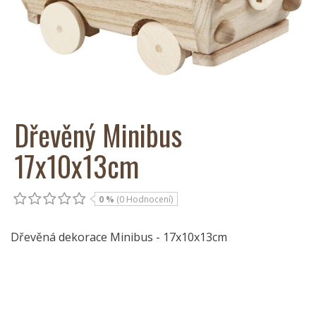
Dřevěný Minibus
17x10x13cm
0 %
(0 Hodnocení)
Dřevěná dekorace Minibus - 17x10x13cm