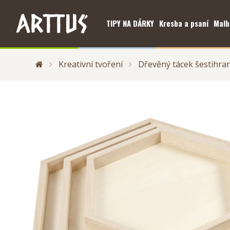
TIPY NA DÁRKY
Kresba a psaní
Malb
Kreativní tvoření
Dřevěný tácek šestihra