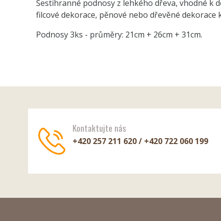
Šestihranné podnosy z lehkého dřeva, vhodné k do
filcové dekorace, pěnové nebo dřevěné dekorace k
Podnosy 3ks - průměry: 21cm + 26cm + 31cm.
Kontaktujte nás
+420 257 211 620 / +420 722 060 199