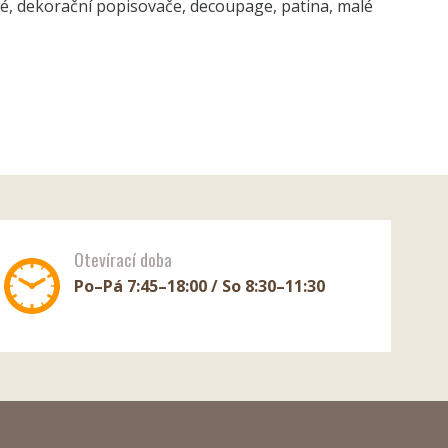
vé, dekorační popisovače, decoupage, patina, malé
Otevírací doba
Po–Pá 7:45–18:00 / So 8:30–11:30