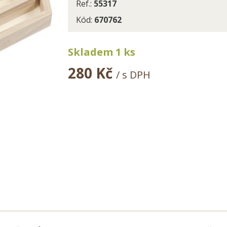
Ref.:
55317
Kód:
670762
Skladem 1 ks
280 Kč
/ s DPH