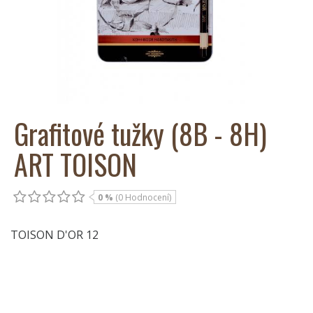
Grafitové tužky (8B - 8H)
ART TOISON
0 %
(0 Hodnocení)
TOISON D'OR 12