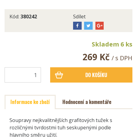
Kód:
380242
Sdílet
Skladem 6 ks
269 Kč
/ s DPH
DO KOŠÍKU
Informace ke zboží
Hodnocení a komentáře
Soupravy nejkvalitnějších grafitových tužek s
rozličnými tvrdostmi tuh seskupenými podle
hlavního směru užití.