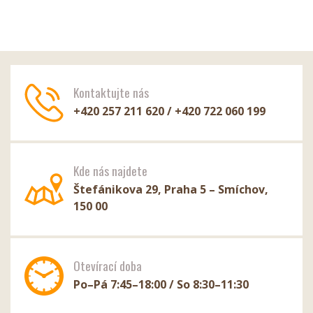
Kontaktujte nás
+420 257 211 620 / +420 722 060 199
Kde nás najdete
Štefánikova 29, Praha 5 – Smíchov,
150 00
Otevírací doba
Po–Pá 7:45–18:00 / So 8:30–11:30