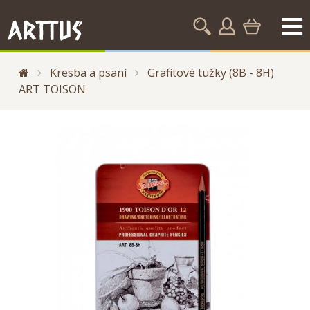
Kresba a psaní
Grafitové tužky (8B - 8H)
ART TOISON