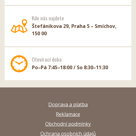
Kde nás najdete
Štefánikova 29, Praha 5 – Smíchov,
150 00
Otevírací doba
Po–Pá 7:45–18:00 / So 8:30–11:30
Doprava a platba
Reklamace
Obchodní podmínky
Ochrana osobních údajů