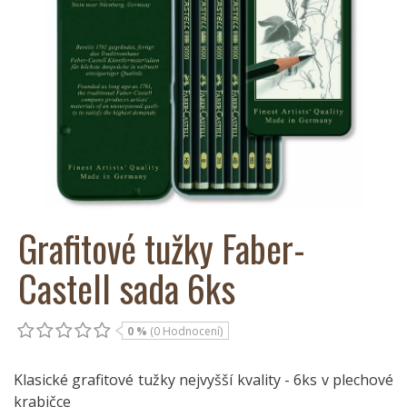
Grafitové tužky Faber-
Castell sada 6ks
0 %
(0 Hodnocení)
Klasické grafitové tužky nejvyšší kvality - 6ks v plechové
krabičce