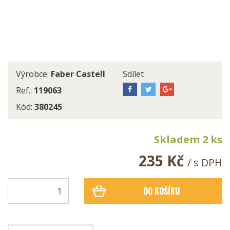
Výrobce:
Faber Castell
Sdílet
Ref.:
119063
Kód:
380245
Skladem 2 ks
235 Kč
/ s DPH
DO KOŠÍKU