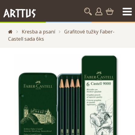
Kresba a psaní
Grafitové tužky Faber-
Castell sada 6ks