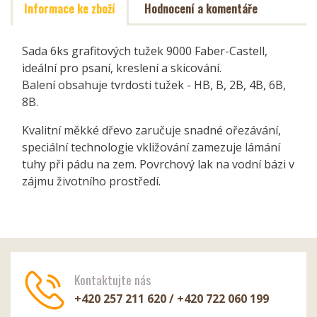
Informace ke zboží
Hodnocení a komentáře
Sada 6ks grafitových tužek 9000 Faber-Castell,
ideální pro psaní, kreslení a skicování.
Balení obsahuje tvrdosti tužek - HB, B, 2B, 4B, 6B,
8B.
Kvalitní měkké dřevo zaručuje snadné ořezávání,
speciální technologie vkližování zamezuje lámání
tuhy při pádu na zem. Povrchový lak na vodní bázi v
zájmu životního prostředí.
Kontaktujte nás
+420 257 211 620 / +420 722 060 199