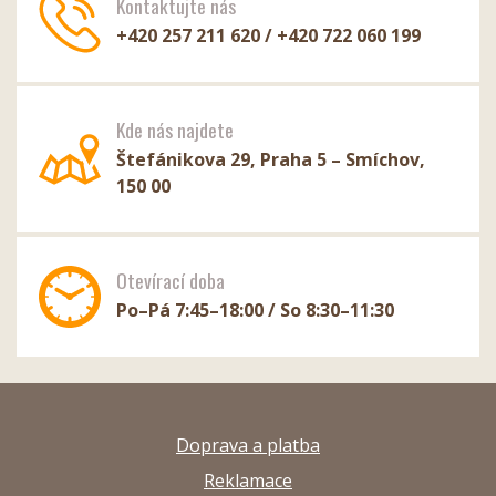
Kontaktujte nás
+420 257 211 620 / +420 722 060 199
Kde nás najdete
Štefánikova 29, Praha 5 – Smíchov,
150 00
Otevírací doba
Po–Pá 7:45–18:00 / So 8:30–11:30
Doprava a platba
Reklamace