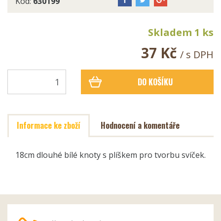
Kód:
630199
Skladem 1 ks
37 Kč
/ s DPH
DO KOŠÍKU
Informace ke zboží
Hodnocení a komentáře
18cm dlouhé bílé knoty s plíškem pro tvorbu svíček.