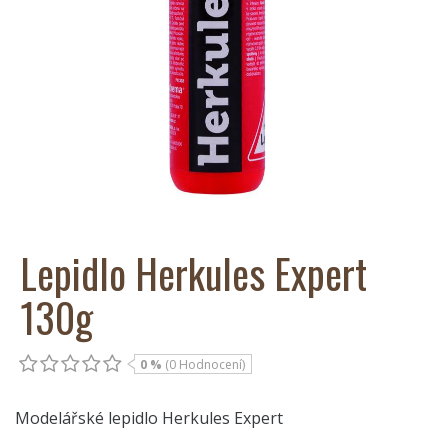
Lepidlo Herkules Expert
130g
0 %
(0 Hodnocení)
Modelářské lepidlo Herkules Expert