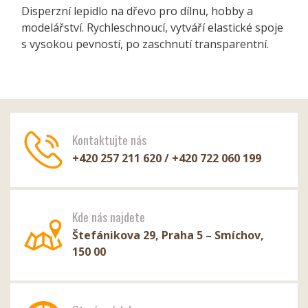
Disperzní lepidlo na dřevo pro dílnu, hobby a
modelářství. Rychleschnoucí, vytváří elastické spoje
s vysokou pevností, po zaschnutí transparentní.
Kontaktujte nás
+420 257 211 620 / +420 722 060 199
Kde nás najdete
Štefánikova 29, Praha 5 – Smíchov,
150 00