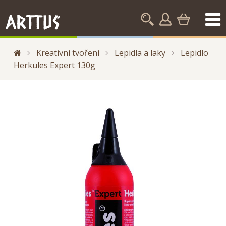
Kreativní tvoření
Lepidla a laky
Lepidlo
Herkules Expert 130g