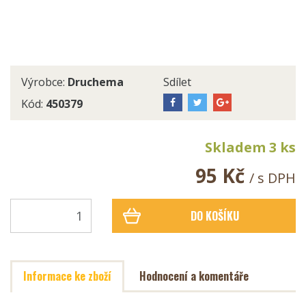
Výrobce:
Druchema
Sdílet
Kód:
450379
Skladem 3 ks
95 Kč
/ s DPH
DO KOŠÍKU
Informace ke zboží
Hodnocení a komentáře