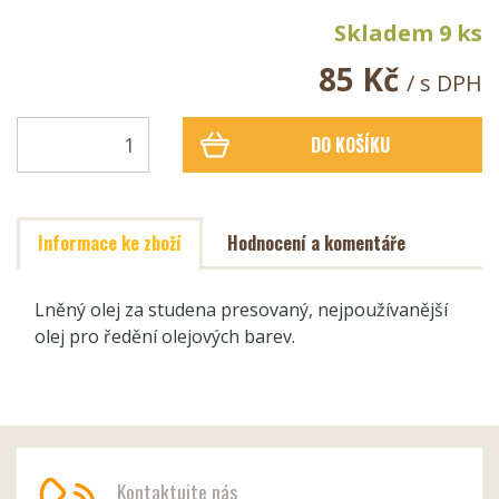
Skladem 9 ks
85 Kč
/ s DPH
DO KOŠÍKU
Informace ke zboží
Hodnocení a komentáře
Lněný olej za studena presovaný, nejpoužívanější
olej pro ředění olejových barev.
Kontaktujte nás