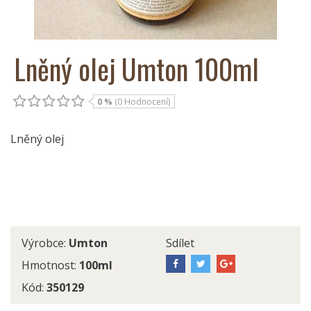
Lněný olej Umton 100ml
0 %
(0 Hodnocení)
Lněný olej
Výrobce:
Umton
Sdílet
Hmotnost:
100ml
Kód:
350129