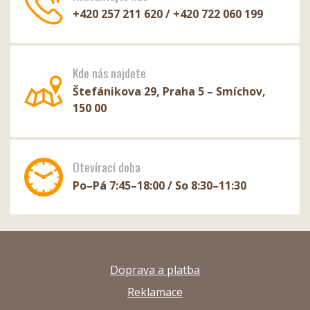
+420 257 211 620 / +420 722 060 199
Kde nás najdete
Štefánikova 29, Praha 5 – Smíchov,
150 00
Otevírací doba
Po–Pá 7:45–18:00 / So 8:30–11:30
Doprava a platba
Reklamace