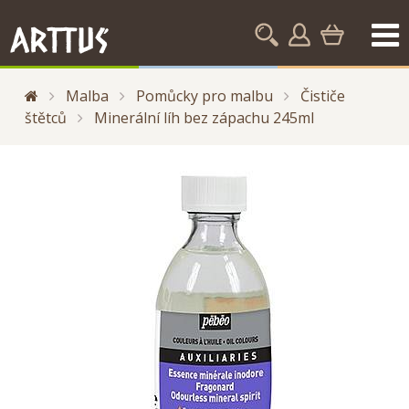
Malba
Pomůcky pro malbu
Čističe
štětců
Minerální líh bez zápachu 245ml