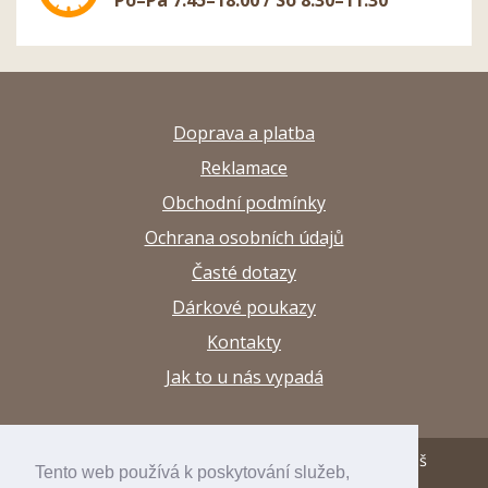
Po–Pá 7:45–18:00 / So 8:30–11:30
Doprava a platba
Reklamace
Obchodní podmínky
Ochrana osobních údajů
Časté dotazy
Dárkové poukazy
Kontakty
Jak to u nás vypadá
© 2013–2026 Papírnictví a výtvarné potřeby Arttuš
Tento web používá k poskytování služeb,