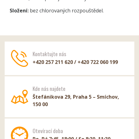
Složení:
bez chlorovaných rozpouštědel.
Kontaktujte nás
+420 257 211 620 / +420 722 060 199
Kde nás najdete
Štefánikova 29, Praha 5 – Smíchov,
150 00
Otevírací doba