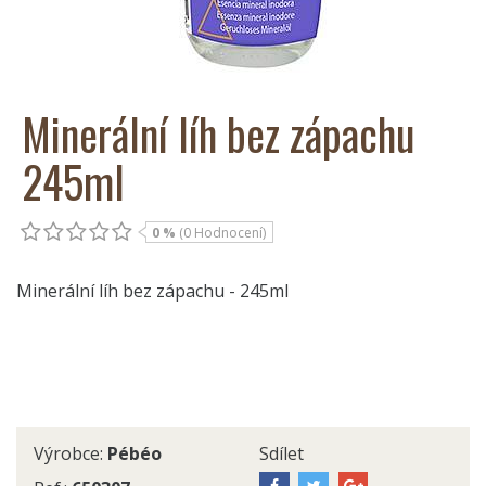
Minerální líh bez zápachu
245ml
0 %
(0 Hodnocení)
Minerální líh bez zápachu - 245ml
Výrobce:
Pébéo
Sdílet