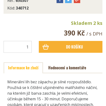
Ref.:
650307
Kód:
340712
Skladem 2 ks
390 Kč
/ s DPH
DO KOŠÍKU
Informace ke zboží
Hodnocení a komentáře
Minerální líh bez zápachu je silné rozpouštědlo.
Používá se k čištění ušpiněného malířského náčiní,
na kterém již barva zaschla. Je velmi efektivní,
účinkuje během 15 - 30 minut. Doporučujeme
osobám, které pracují v uzavřených místnostech.