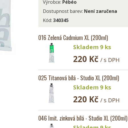
Výrobce:
Pébéo
Dostupnost barev:
Není zaručena
Kód:
340345
016 Zelená Cadmium XL (200ml)
Skladem 9 ks
220 Kč
/ s DPH
025 Titanová bílá - Studio XL (200ml)
Skladem 9 ks
220 Kč
/ s DPH
046 Imit. zinková bílá - Studio XL (200ml)
Skladem 9 ks