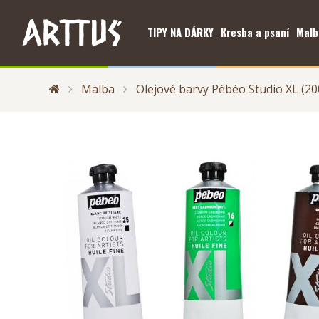
TIPY NA DÁRKY
Kresba a psaní
Malb
Malba
Olejové barvy Pébéo Studio XL (20