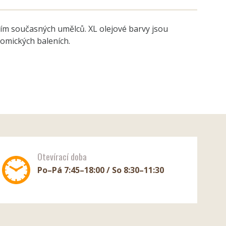
ním současných umělců. XL olejové barvy jsou
nomických baleních.
Otevírací doba
Po–Pá 7:45–18:00 / So 8:30–11:30