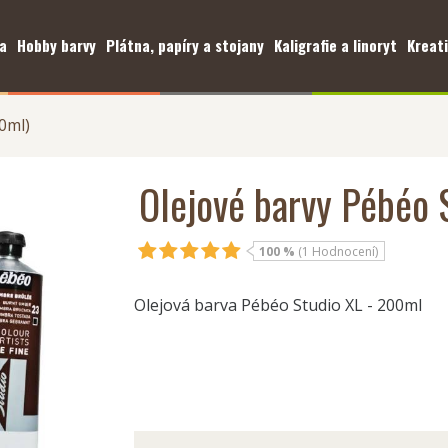
a
Hobby barvy
Plátna, papíry a stojany
Kaligrafie a linoryt
Kreati
0ml)
Olejové barvy Pébéo 
100 %
(1 Hodnocení)
Olejová barva Pébéo Studio XL - 200ml