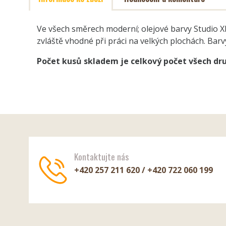
Ve všech směrech moderní; olejové barvy Studio X
zvláště vhodné při práci na velkých plochách. Barv
Počet kusů skladem je celkový počet všech d
Kontaktujte nás
+420 257 211 620 / +420 722 060 199