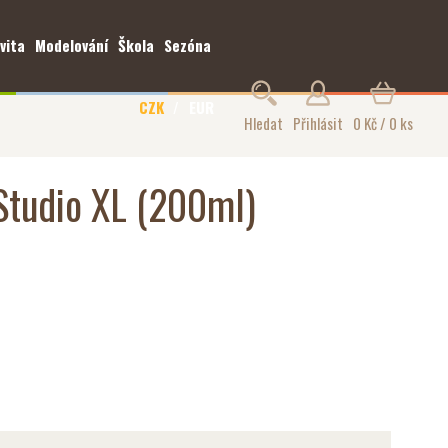
vita
Modelování
Škola
Sezóna
CZK
EUR
Hledat
Přihlásit
0 Kč / 0 ks
Studio XL (200ml)