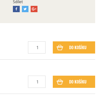
Sdílet
DO KOŠÍKU
DO KOŠÍKU