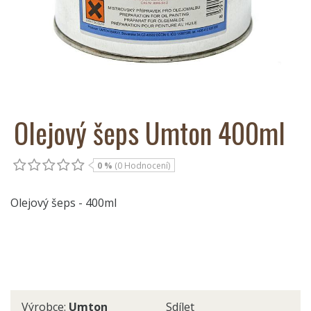
Olejový šeps Umton 400ml
0 %
(0 Hodnocení)
Olejový šeps - 400ml
Výrobce:
Umton
Sdílet