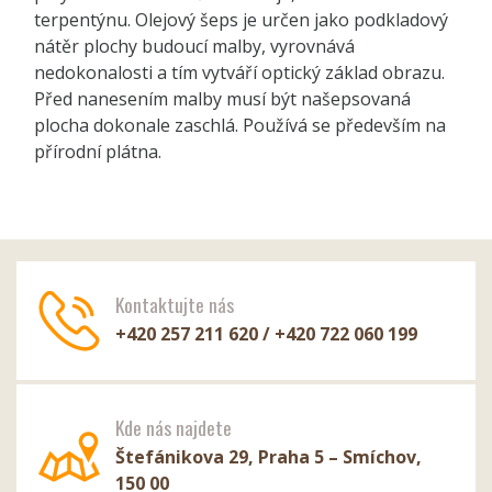
terpentýnu. Olejový šeps je určen jako podkladový
nátěr plochy budoucí malby, vyrovnává
nedokonalosti a tím vytváří optický základ obrazu.
Před nanesením malby musí být našepsovaná
plocha dokonale zaschlá. Používá se především na
přírodní plátna.
Kontaktujte nás
+420 257 211 620 / +420 722 060 199
Kde nás najdete
Štefánikova 29, Praha 5 – Smíchov,
150 00