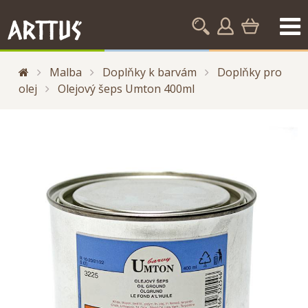
Malba
Doplňky k barvám
Doplňky pro
olej
Olejový šeps Umton 400ml