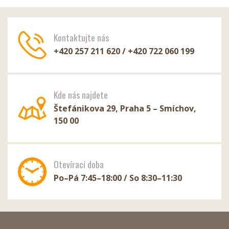
Kontaktujte nás
+420 257 211 620 / +420 722 060 199
Kde nás najdete
Štefánikova 29, Praha 5 – Smíchov,
150 00
Otevírací doba
Po–Pá 7:45–18:00 / So 8:30–11:30