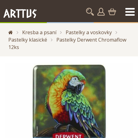
Kresba a psaní
Pastelky a voskovky
Pastelky klasické
Pastelky Derwent Chromaflow
12ks