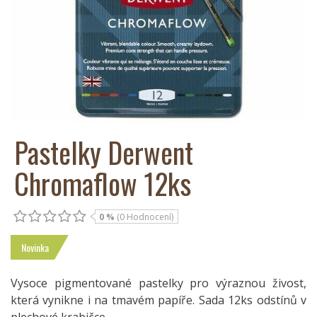
Pastelky Derwent
Chromaflow 12ks
0 %
(0 Hodnocení)
Novinka
Vysoce pigmentované pastelky pro výraznou živost,
která vynikne i na tmavém papíře. Sada 12ks odstínů v