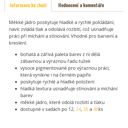
Informace ke zboží
Hodnocení a komentáře
Měkké jádro poskytuje hladké a rychlé pokládání,
navíc zvládá tlak a odolává rozbití, což usnadňuje
práci při míchání a stínování. Vhodné pro barvení a
kreslení.
bohatá a zářivá paleta barev z ní dělá
zábavnou a výraznou řadu tužek
vysoce pigmentované pro výraznou práci,
která vynikne i na černém papíře
poskytuje rychlé a hladké položení
hladká textura usnadňuje stínování a míchání
barev
měkké jádro, které odolá rozbití a tlaku
dostupné v sadách po 12,
24
,
36
a
48
ks