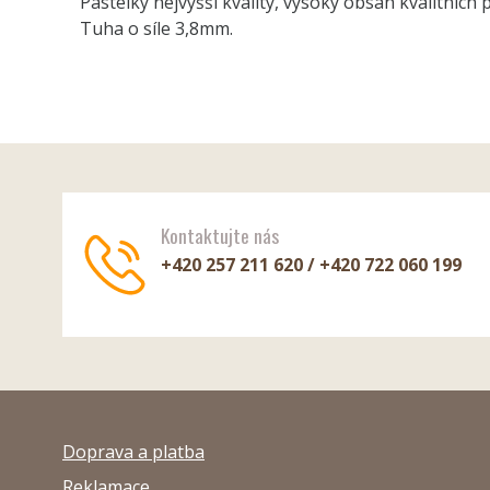
Pastelky nejvyšší kvality, vysoký obsah kvalitních
Tuha o síle 3,8mm.
Kontaktujte nás
+420 257 211 620 / +420 722 060 199
Doprava a platba
Reklamace