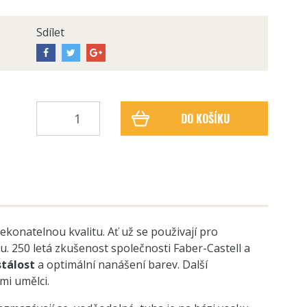
Sdílet
DO KOŠÍKU
onatelnou kvalitu. Ať už se použivají pro
. 250 letá zkušenost společnosti Faber-Castell a
tálost
a optimální nanášení barev. Další
mi umělci.