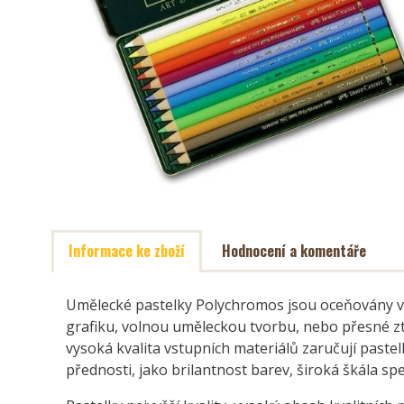
Informace ke zboží
Hodnocení a komentáře
Umělecké pastelky Polychromos jsou oceňovány v k
grafiku, volnou uměleckou tvorbu, nebo přesné ztv
vysoká kvalita vstupních materiálů zaručují past
přednosti, jako brilantnost barev, široká škála sp