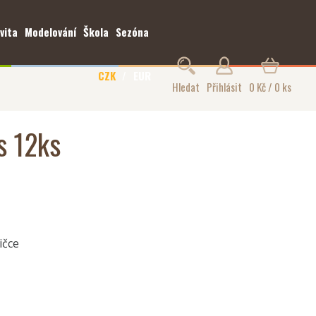
vita
Modelování
Škola
Sezóna
CZK
EUR
Hledat
Přihlásit
0 Kč / 0 ks
s 12ks
ičce