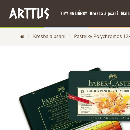
TIPY NA DÁRKY
Kresba a psaní
Malb
Kresba a psaní
Pastelky Polychromos 12