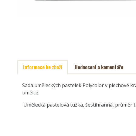
Informace ke zboží
Hodnocení a komentáře
Sada uměleckých pastelek Polycolor v plechové krab
umělce.
Umělecká pastelová tužka, šestihranná, průměr 