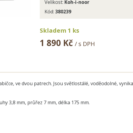
Velikost:
Koh-i-noor
Kód:
380239
Skladem 1 ks
1 890 Kč
/ s DPH
ičce, ve dvou patrech. Jsou světlostálé, voděodolné, vynikaj
tuhy 3,8 mm, průřez 7 mm, délka 175 mm.