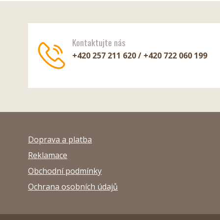
Kontaktujte nás
+420 257 211 620 / +420 722 060 199
Doprava a platba
Reklamace
Obchodní podmínky
Ochrana osobních údajů