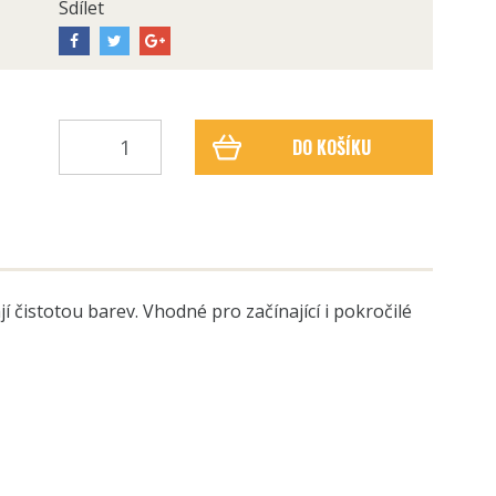
Sdílet
DO KOŠÍKU
í čistotou barev. Vhodné pro začínající i pokročilé