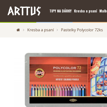
TIPY NA DÁRKY
Kresba a psaní
Malb
Kresba a psaní
Pastelky Polycolor 72ks