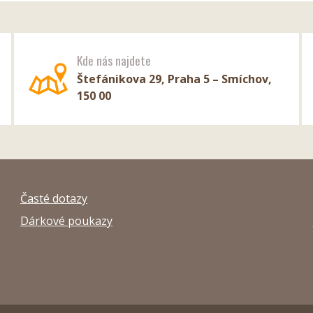
Kde nás najdete
Štefánikova 29, Praha 5 – Smíchov,
150 00
Časté dotazy
Dárkové poukazy