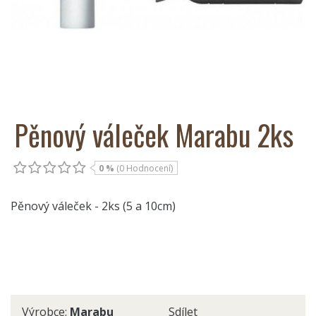
Pěnový váleček Marabu 2ks
0 %
(0 Hodnocení)
Pěnový váleček - 2ks (5 a 10cm)
Výrobce:
Marabu
Sdílet