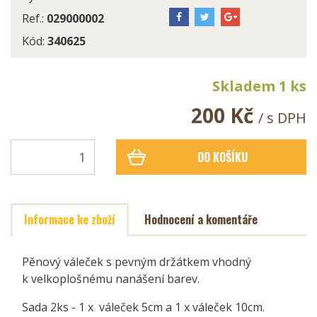
Ref.:
029000002
Kód:
340625
Skladem 1 ks
200 Kč
/ s DPH
DO KOŠÍKU
Informace ke zboží
Hodnocení a komentáře
Pěnový váleček s pevným držátkem vhodný
k velkoplošnému nanášení barev.
Sada 2ks - 1 x váleček 5cm a 1 x váleček 10cm.