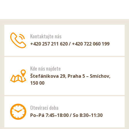
Kontaktujte nás
+420 257 211 620 / +420 722 060 199
Kde nás najdete
Štefánikova 29, Praha 5 – Smíchov,
150 00
Otevírací doba
Po–Pá 7:45–18:00 / So 8:30–11:30