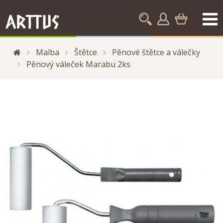
Malba
Štětce
Pěnové štětce a válečky
Pěnový váleček Marabu 2ks