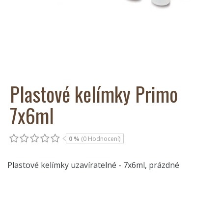
Plastové kelímky Primo
7x6ml
0 %
(0 Hodnocení)
Plastové kelímky uzavíratelné - 7x6ml, prázdné