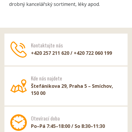
drobný kancelářský sortiment, léky apod.
Kontaktujte nás
+420 257 211 620 / +420 722 060 199
Kde nás najdete
Štefánikova 29, Praha 5 – Smíchov,
150 00
Otevírací doba
Po–Pá 7:45–18:00 / So 8:30–11:30