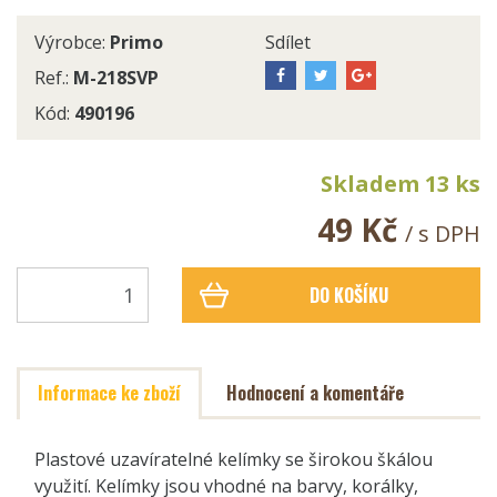
Výrobce:
Primo
Sdílet
Ref.:
M-218SVP
Kód:
490196
Skladem 13 ks
49 Kč
/ s DPH
DO KOŠÍKU
Informace ke zboží
Hodnocení a komentáře
Plastové uzavíratelné kelímky se širokou škálou
využití. Kelímky jsou vhodné na barvy, korálky,