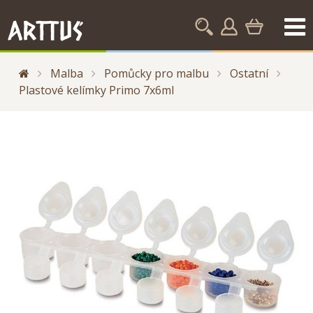
Malba
Pomůcky pro malbu
Ostatní
Plastové kelímky Primo 7x6ml