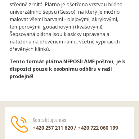
středně zrnitá. Plátno je ošetřeno vrstvou bílého
univerzálního šepsu (Gesso), na který je možno
malovat všemi barvami - olejovými, akrylovými,
temperovými, gouachovými (kvašovými).
Šepsovaná plátna jsou klasicky upravena a
natažena na dřevěném rámu, včetně vypínacích
dřevěných klínků.
Tento formát plátna NEPOSÍLÁME poštou, je k
dispozici pouze k osobnímu odběru v naší
prodejně!
Kontaktujte nás
+420 257 211 620 / +420 722 060 199