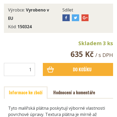
Výrobce:
Vyrobeno v
Sdílet
EU
Kód:
150324
Skladem 3 ks
635 Kč
/ s DPH
DO KOŠÍKU
Informace ke zboží
Hodnocení a komentáře
Tyto malířská plátna poskytují výborné vlastnosti
povrchové úpravy. Textura plátna je mírně až