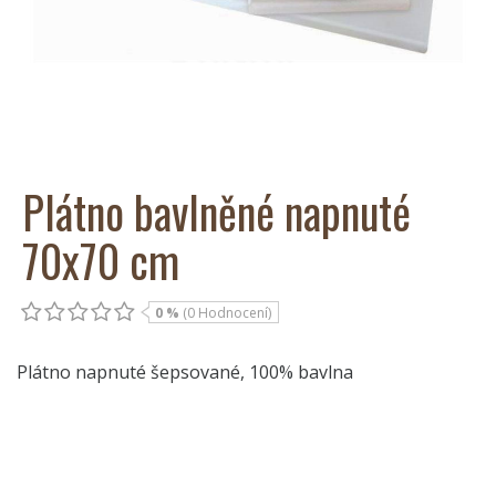
Plátno bavlněné napnuté
70x70 cm
0 %
(0 Hodnocení)
Plátno napnuté šepsované, 100% bavlna