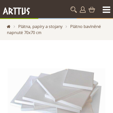
Plátna, papíry a stojany
Plátno bavlněné
napnuté 70x70 cm