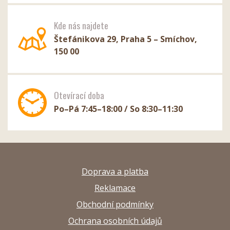
Kde nás najdete
Štefánikova 29, Praha 5 – Smíchov,
150 00
Otevírací doba
Po–Pá 7:45–18:00 / So 8:30–11:30
Doprava a platba
Reklamace
Obchodní podmínky
Ochrana osobních údajů