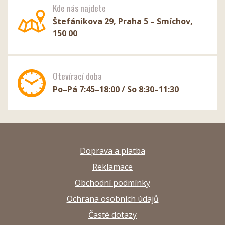
Kde nás najdete
Štefánikova 29, Praha 5 – Smíchov,
150 00
Otevírací doba
Po–Pá 7:45–18:00 / So 8:30–11:30
Doprava a platba
Reklamace
Obchodní podmínky
Ochrana osobních údajů
Časté dotazy