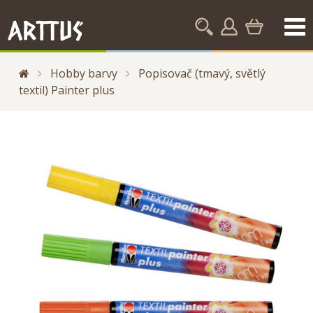
Hobby barvy
Popisovač (tmavý, světlý
textil) Painter plus