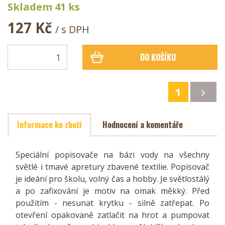
Skladem 41 ks
127 Kč
/ s DPH
DO KOŠÍKU
1
Informace ke zboží
Hodnocení a komentáře
Speciální popisovače na bázi vody na všechny
světlé i tmavé apretury zbavené textilie. Popisovač
je ideání pro školu, volný čas a hobby. Je světlostálý
a po zafixování je motiv na omak měkký. Před
použitím - nesunat krytku - silně zatřepat. Po
otevření opakovaně zatlačit na hrot a pumpovat