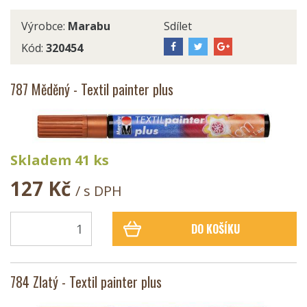
Výrobce:
Marabu
Sdílet
Kód:
320454
787 Měděný - Textil painter plus
Skladem 41 ks
127 Kč
/ s DPH
DO KOŠÍKU
784 Zlatý - Textil painter plus