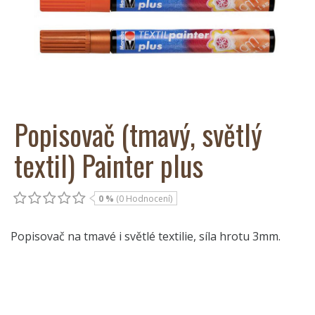
Popisovač (tmavý, světlý
textil) Painter plus
0 %
(0 Hodnocení)
Popisovač na tmavé i světlé textilie, síla hrotu 3mm.