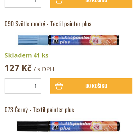
DO KOŠÍKU
090 Světle modrý - Textil painter plus
Skladem 41 ks
127 Kč
/ s DPH
DO KOŠÍKU
073 Černý - Textil painter plus