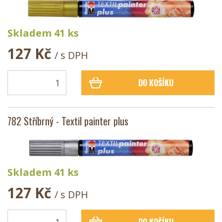
Skladem 41 ks
127 Kč
/ s DPH
DO KOŠÍKU
782 Stříbrný - Textil painter plus
Skladem 41 ks
127 Kč
/ s DPH