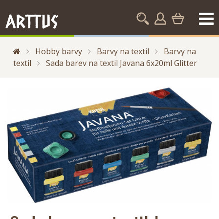
Hobby barvy
Barvy na textil
Barvy na
textil
Sada barev na textil Javana 6x20ml Glitter