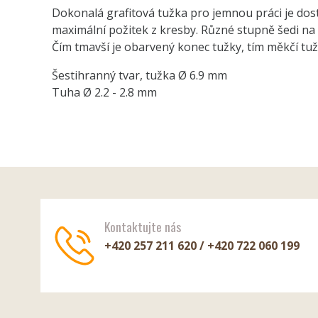
Dokonalá grafitová tužka pro jemnou práci je dos
maximální požitek z kresby. Různé stupně šedi na k
Čím tmavší je obarvený konec tužky, tím měkčí tuž
Šestihranný tvar, tužka Ø 6.9 mm
Tuha Ø 2.2 - 2.8 mm
Kontaktujte nás
+420 257 211 620 / +420 722 060 199