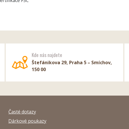
ertifikace FSC
Kde nás najdete
Štefánikova 29, Praha 5 – Smíchov,
150 00
Časté dotazy
Dárkové poukazy