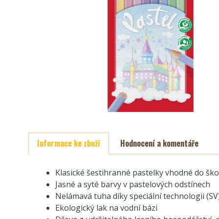
Informace ke zboží
Hodnocení a komentáře
Klasické šestihranné pastelky vhodné do ško
Jasné a syté barvy v pastelových odstínech
Nelámavá tuha díky speciální technologii (S
Ekologický lak na vodní bázi