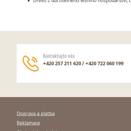
Dřevo z udržitelného lesního hospodářství, c
Kontaktujte nás
+420 257 211 620 / +420 722 060 199
Doprava a platba
Reklamace