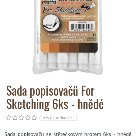
Sada popisovačů For
Sketching 6ks - hnědé
0 %
(0 Hodnocení)
Sada popisovačů se štětečkovým hrotem 6ks - hnědé