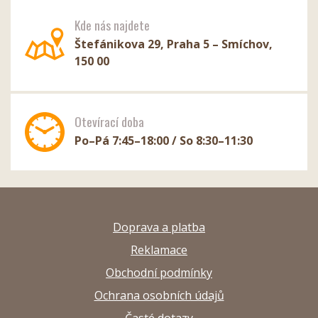
Kde nás najdete
Štefánikova 29, Praha 5 – Smíchov,
150 00
Otevírací doba
Po–Pá 7:45–18:00 / So 8:30–11:30
Doprava a platba
Reklamace
Obchodní podmínky
Ochrana osobních údajů