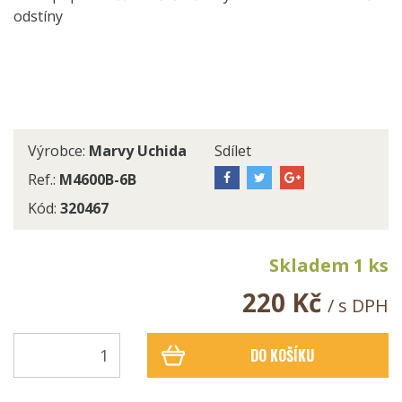
odstíny
Výrobce:
Marvy Uchida
Sdílet
Ref.:
M4600B-6B
Kód:
320467
Skladem 1 ks
220 Kč
/ s DPH
DO KOŠÍKU