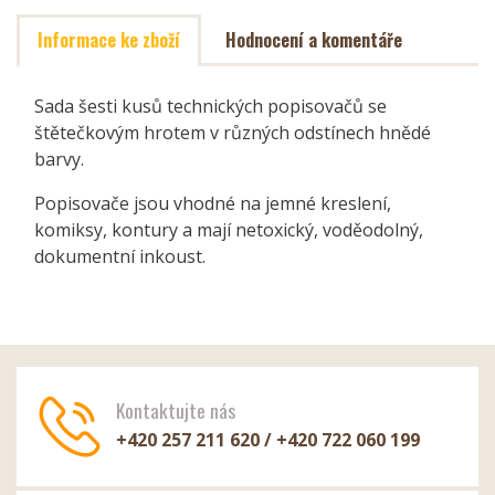
Informace ke zboží
Hodnocení a komentáře
Sada šesti kusů technických popisovačů se
štětečkovým hrotem v různých odstínech hnědé
barvy.
Popisovače jsou vhodné na jemné kreslení,
komiksy, kontury a mají netoxický, voděodolný,
dokumentní inkoust.
Kontaktujte nás
+420 257 211 620 / +420 722 060 199