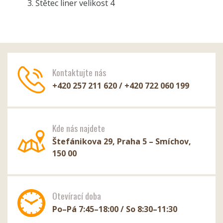
Štětec liner velikost 4
Kontaktujte nás
+420 257 211 620 / +420 722 060 199
Kde nás najdete
Štefánikova 29, Praha 5 – Smíchov,
150 00
Otevírací doba
Po–Pá 7:45–18:00 / So 8:30–11:30