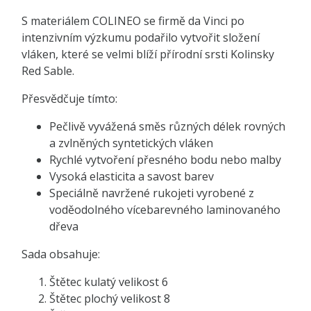
S materiálem COLINEO se firmě da Vinci po
intenzivním výzkumu podařilo vytvořit složení
vláken, které se velmi blíží přírodní srsti Kolinsky
Red Sable.
Přesvědčuje tímto:
Pečlivě vyvážená směs různých délek rovných
a zvlněných syntetických vláken
Rychlé vytvoření přesného bodu nebo malby
Vysoká elasticita a savost barev
Speciálně navržené rukojeti vyrobené z
voděodolného vícebarevného laminovaného
dřeva
Sada obsahuje:
Štětec kulatý velikost 6
Štětec plochý velikost 8