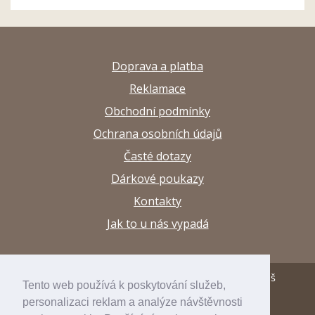
Doprava a platba
Reklamace
Obchodní podmínky
Ochrana osobních údajů
Časté dotazy
Dárkové poukazy
Kontakty
Jak to u nás vypadá
© 2013–2026 Papírnictví a výtvarné potřeby Arttuš
Tento web používá k poskytování služeb,
personalizaci reklam a analýze návštěvnosti
developed by
inspirum