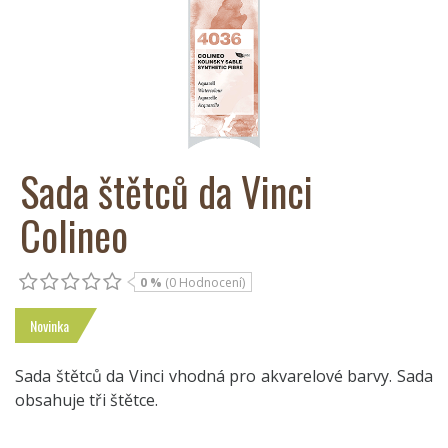
Sada štětců da Vinci
Colineo
0 %
(0 Hodnocení)
Novinka
Sada štětců da Vinci vhodná pro akvarelové barvy. Sada
obsahuje tři štětce.