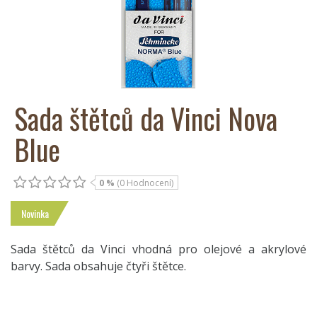
Sada štětců da Vinci Nova
Blue
0 %
(0 Hodnocení)
Novinka
Sada štětců da Vinci vhodná pro olejové a akrylové
barvy. Sada obsahuje čtyři štětce.