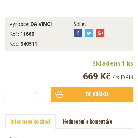
Výrobce:
DA VINCI
Sdílet
Ref.:
11660
Kód:
340511
Skladem 1 ks
669 Kč
/ s DPH
DO KOŠÍKU
Informace ke zboží
Hodnocení a komentáře