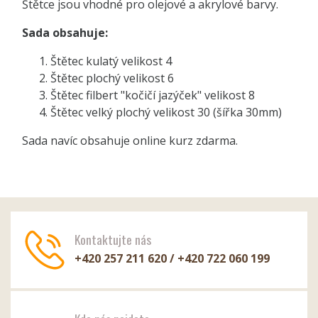
Štětce jsou vhodné pro olejové a akrylové barvy.
Sada obsahuje:
Štětec kulatý velikost 4
Štětec plochý velikost 6
Štětec filbert "kočičí jazýček" velikost 8
Štětec velký plochý velikost 30 (šířka 30mm)
Sada navíc obsahuje online kurz zdarma.
Kontaktujte nás
+420 257 211 620 / +420 722 060 199