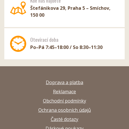
Kde nás najdete
Štefánikova 29, Praha 5 – Smíchov,
150 00
Otevírací doba
Po–Pá 7:45–18:00 / So 8:30–11:30
Doprava a platba
Reklamace
Obchodní podmínky
Ochrana osobních údajů
Časté dotazy
Dárkové poukazy