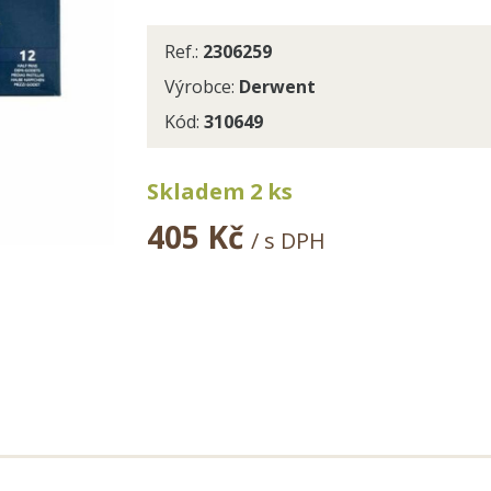
Ref.:
2306259
Výrobce:
Derwent
Kód:
310649
Skladem 2 ks
405 Kč
/ s DPH