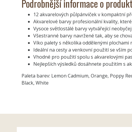
Podrobnější informace o produk
12 akvarelových půlpánviček v kompaktní př
Akvarelové barvy profesionální kvality, kter
Vysoce světlostálé barvy vytvářející neobyč
Všestranné barvy navržené tak, aby se chov
Víko palety s několika oddělenými plochami 
Ideální na cesty a venkovní použití se vším 
Vhodné pro použití spolu s akvarelovými pa
Nejlepších výsledků dosáhnete použitím s 
Paleta barev: Lemon Cadmium, Orange, Poppy Red, 
Black, White