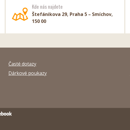
Kde nás najdete
Štefánikova 29, Praha 5 – Smíchov,
150 00
Časté dotazy
Dárkové poukazy