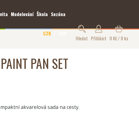
vita
Modelování
Škola
Sezóna
CZK
EUR
Hledat
Přihlásit
0 Kč / 0 ks
PAINT PAN SET
ompaktní akvarelová sada na cesty.