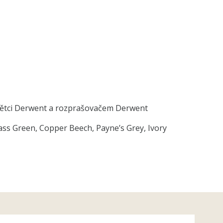
tětci Derwent a rozprašovačem Derwent
ass Green, Copper Beech, Payne’s Grey, Ivory