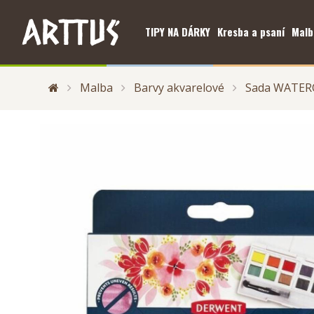
TIPY NA DÁRKY
Kresba a psaní
Malb
Malba
Barvy akvarelové
Sada WATER