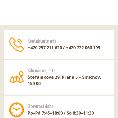
Kontaktujte nás
+420 257 211 620 / +420 722 060 199
Kde nás najdete
Štefánikova 29, Praha 5 – Smíchov,
150 00
Otevírací doba
Po–Pá 7:45–18:00 / So 8:30–11:30