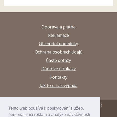
Doprava a platba
Reklamace
Obchodní podmínky
Ochrana osobních údajů
Časté dotazy
Dárkové poukazy
Kontakty
Jak to u nás vypadá
© 2013–2026 Papírnictví a výtvarné potřeby Arttuš
Tento web používá k poskytování služeb,
personalizaci reklam a analýze návštěvnosti
developed by
inspirum