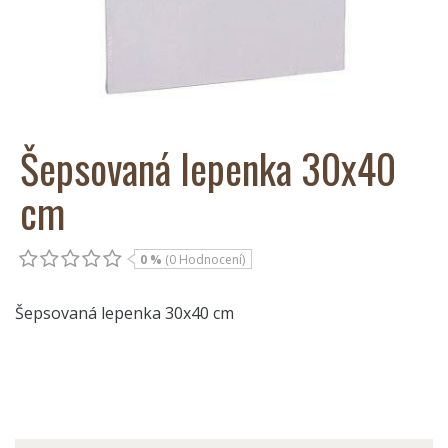
Šepsovaná lepenka 30x40
cm
0 %
(0 Hodnocení)
Šepsovaná lepenka 30x40 cm