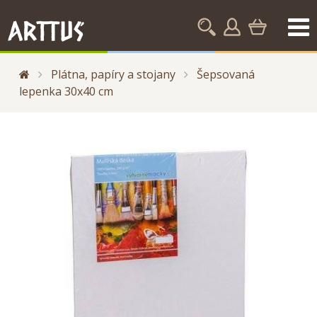
Plátna, papíry a stojany
Šepsovaná
lepenka 30x40 cm