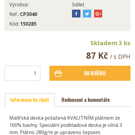
Výrobce:
Sdílet
Ref.:
CP3040
Kód:
150285
Skladem 3 ks
87 Kč
/ s DPH
DO KOŠÍKU
Informace ke zboží
Hodnocení a komentáře
Malířská deska potažená KVALITNÍM plátnem ze
100% bavlny. Speciální podkladová deska je silná 3
mm. Plátno 280g/m je upraveno šepsem.