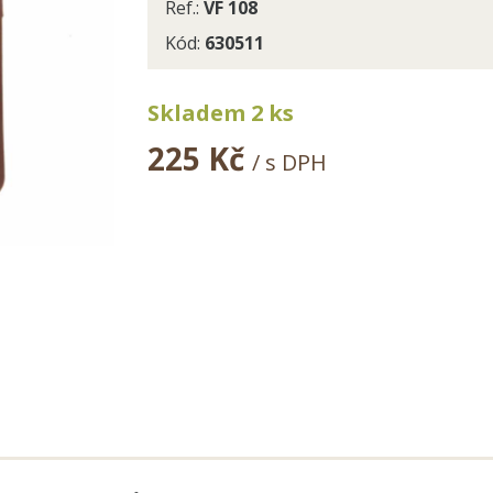
Ref.:
VF 108
Kód:
630511
Skladem 2 ks
225 Kč
/ s DPH