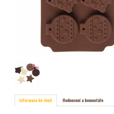
Informace ke zboží
Hodnocení a komentáře