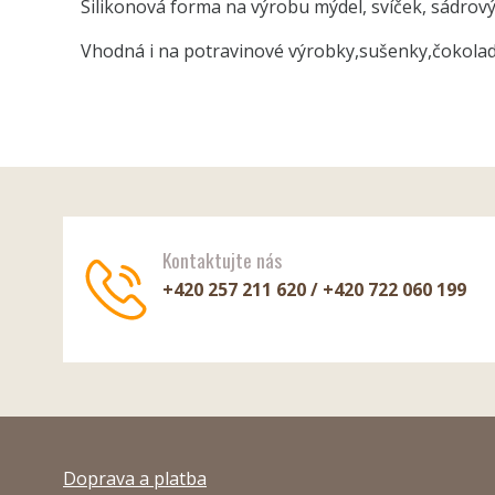
Silikonová forma na výrobu mýdel, svíček, sádrových
Vhodná i na potravinové výrobky,sušenky,čokolad
Kontaktujte nás
+420 257 211 620 / +420 722 060 199
Doprava a platba