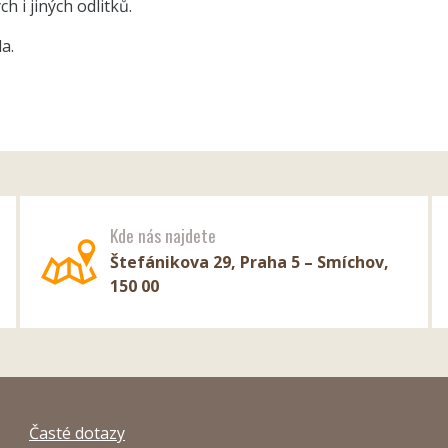
 i jiných odlitků.
a.
Kde nás najdete
Štefánikova 29, Praha 5 – Smíchov,
150 00
Časté dotazy