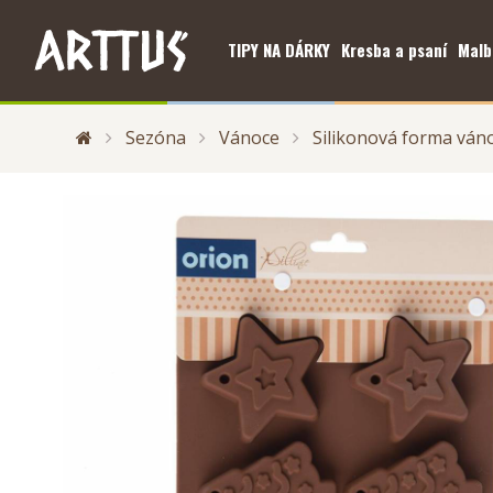
TIPY NA DÁRKY
Kresba a psaní
Malb
Sezóna
Vánoce
Silikonová forma ván