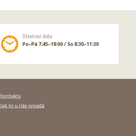
Otevírací doba
Po–Pá 7:45–18:00 / So 8:30–11:30
Kontakty
Jak to u nás vypadá