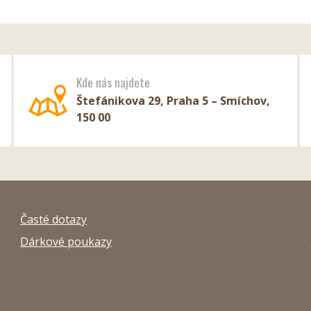
Kde nás najdete
Štefánikova 29, Praha 5 – Smíchov,
150 00
Časté dotazy
Dárkové poukazy