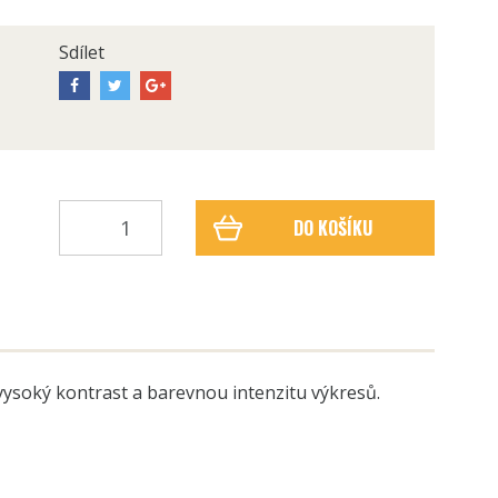
Sdílet
DO KOŠÍKU
vysoký kontrast a barevnou intenzitu výkresů.