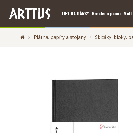
TIPY NA DÁRKY
Kresba a psaní
Malb
Plátna, papíry a stojany
Skicáky, bloky, p