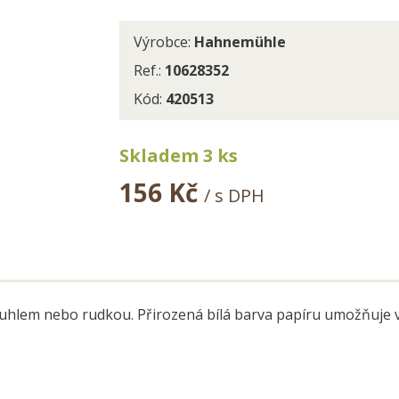
Výrobce:
Hahnemühle
Ref.:
10628352
Kód:
420513
Skladem 3 ks
156 Kč
/ s DPH
u, uhlem nebo rudkou. Přirozená bílá barva papíru umožňuje 