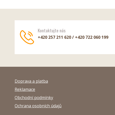
Kontaktujte nás
+420 257 211 620 / +420 722 060 199
Doprava a platba
Reklamace
Obchodní podmínky
Ochrana osobních údajů