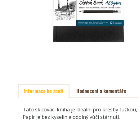
Informace ke zboží
Hodnocení a komentáře
Tato skicovací kniha je ideální pro kresby tužko
Papír je bez kyselin a odolný vůči stárnutí.