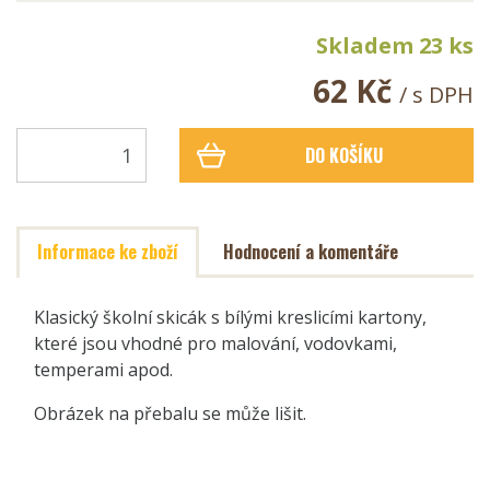
Skladem 23 ks
62 Kč
/ s DPH
DO KOŠÍKU
Informace ke zboží
Hodnocení a komentáře
Klasický školní skicák s bílými kreslicími kartony,
které jsou vhodné pro malování, vodovkami,
temperami apod.
Obrázek na přebalu se může lišit.