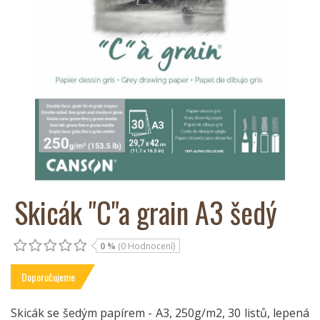
Skicák "C"a grain A3 šedý
0 %
(0 Hodnocení)
Doporučujeme
Skicák se šedým papírem - A3, 250g/m2, 30 listů, lepená