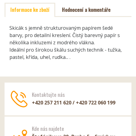
Informace ke zboží
Hodnocení a komentáře
Skicák s jemně strukturovaným papírem šedé
barvy, pro detailní kreslení. Čistý barevný papír s
několika inkluzemi z modrého vlákna.
Ideální pro širokou škálu suchých technik - tužka,
pastel, křída, uhel, rudka... .
Kontaktujte nás
+420 257 211 620 / +420 722 060 199
Kde nás najdete