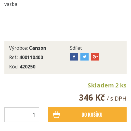
vazba
Výrobce:
Canson
Sdílet
Ref.:
400110400
Kód:
420250
Skladem 2 ks
346 Kč
/ s DPH
DO KOŠÍKU