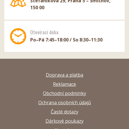
Štefánikova 29, Praha 5 – Smíchov,
150 00
Otevírací doba
Po–Pá 7:45–18:00 / So 8:30–11:30
Doprava a platba
Reklamace
Obchodní podmínky
Ochrana osobních údajů
Časté dotazy
Dárkové poukazy